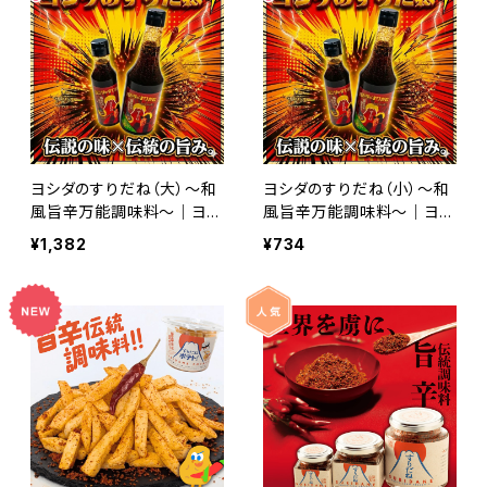
ヨシダのすりだね（大）〜和
ヨシダのすりだね（小）〜和
風旨辛万能調味料〜｜ヨシ
風旨辛万能調味料〜｜ヨシ
ダソースと無添加すりだね
ダソースと無添加すりだね
¥1,382
¥734
のコラボ｜お取り寄せ ｜お
のコラボ｜お取り寄せ ｜お
取り寄せグルメ｜万能調味
取り寄せグルメ｜万能調味
料｜
料｜