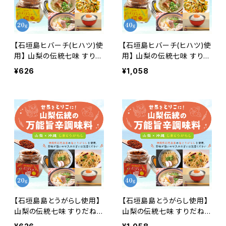
【石垣島ヒバーチ(ヒハツ)使
【石垣島ヒバーチ(ヒハツ)使
用】 山梨の伝統七味 すりだ
用】 山梨の伝統七味 すりだ
ね ヒバーチ （小）20g ご飯
ね ヒバーチ （大）40g ご飯
¥626
¥1,058
のお供 お取り寄せ お取り
のお供 お取り寄せ お取り
寄せグルメ 万能調味料 一
寄せグルメ 万能調味料 一
味 七味 ほうとう 吉田のう
味 七味 吉田のうどん 辛味
どん 辛味 島胡椒
島胡椒
【石垣島島とうがらし使用】
【石垣島島とうがらし使用】
山梨の伝統七味 すりだね
山梨の伝統七味 すりだね
島とうがらし （小）20g ご飯
島とうがらし （大）40g ご飯