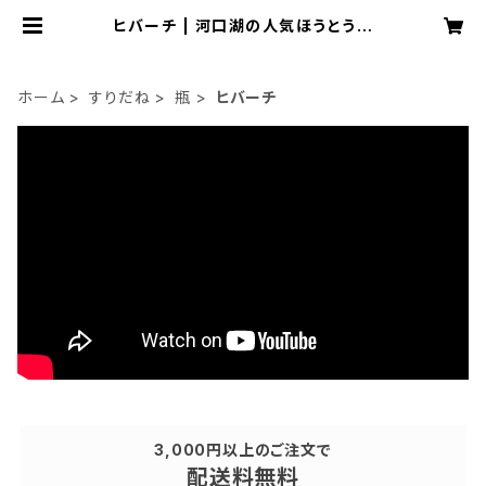
ヒバーチ | 河口湖の人気ほうとう店
「ほうとう研究所」オンラインショップ
ホーム
すりだね
瓶
ヒバーチ
3,000円以上のご注文で
配送料無料