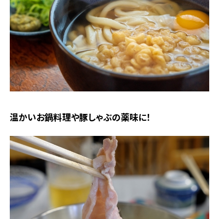
温かいお鍋料理や豚しゃぶの薬味に！