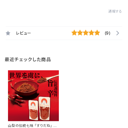
通報する
レビュー
(9)
最近チェックした商品
山梨の伝統七味 「すりだね」 ス