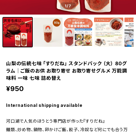
1
/7
山梨の伝統七味 「すりだね」 スタンドパック （大） 80グ
ラム｜ご飯のお供 お取り寄せ お取り寄せグルメ 万能調
味料 一味 七味 詰め替え
¥950
International shipping available
河口湖で人気のほうとう専門店が作った『すりだね』
麺類、炒め物、鍋物、卵かけご飯、餃子、冷奴など何にでも合う万