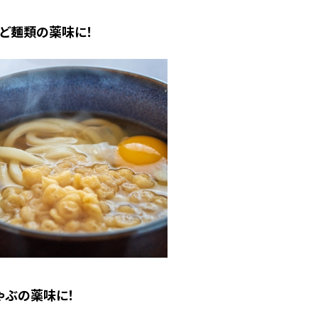
など麺類の薬味に！
ゃぶの薬味に！