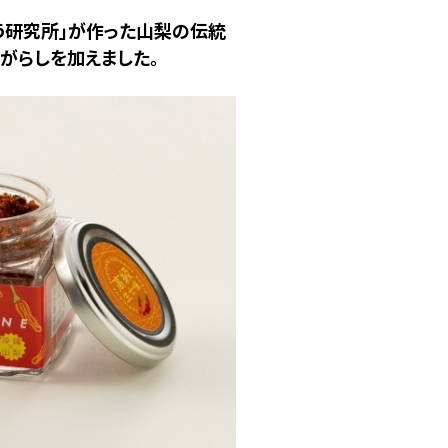
う研究所」が作った山梨の伝統
うがらしを加えました。