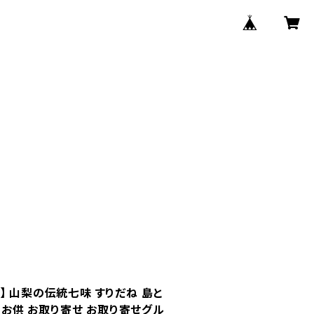
】 山梨の伝統七味 すりだね 島と
飯のお供 お取り寄せ お取り寄せグル