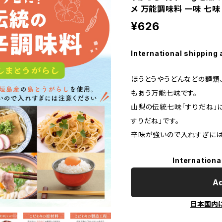
メ 万能調味料 一味 七味
¥626
International shipping 
ほうとうやうどんなどの麺類
もあう万能七味です。
山梨の伝統七味「すりだね」
すりだね」です。
辛味が強いので入れすぎには
Internationa
Ad
日本国内