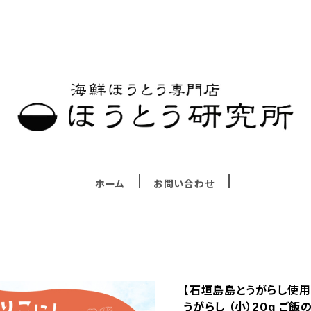
ホーム
お問い合わせ
【石垣島島とうがらし使用
うがらし （小）20g ご