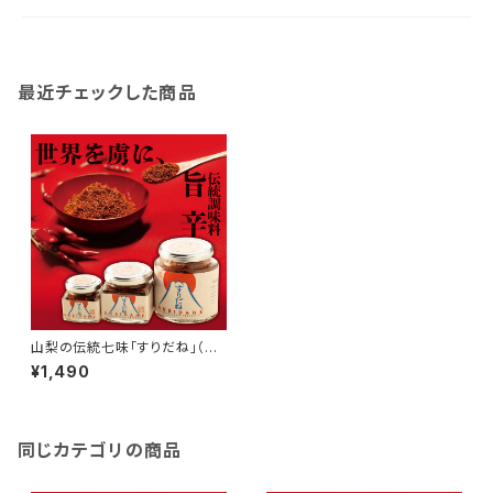
最近チェックした商品
山梨の伝統七味「すりだね」（特
大）80グラム｜ご飯のお供｜お
¥1,490
取り寄せ ｜お取り寄せグルメ｜
万能調味料｜一味｜七味
同じカテゴリの商品