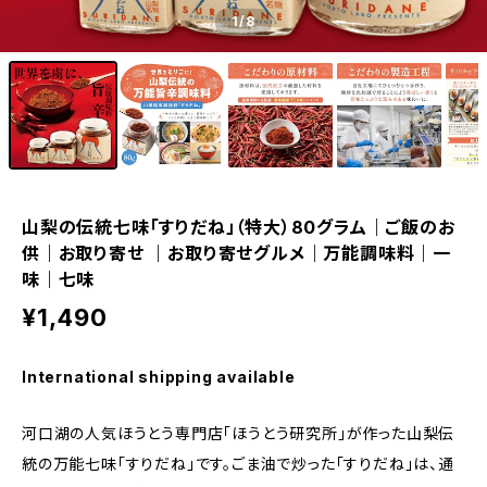
1
/8
山梨の伝統七味「すりだね」（特大）80グラム｜ご飯のお
供｜お取り寄せ ｜お取り寄せグルメ｜万能調味料｜一
味｜七味
¥1,490
International shipping available
河口湖の人気ほうとう専門店「ほうとう研究所」が作った山梨伝
統の万能七味「すりだね」です。ごま油で炒った「すりだね」は、通