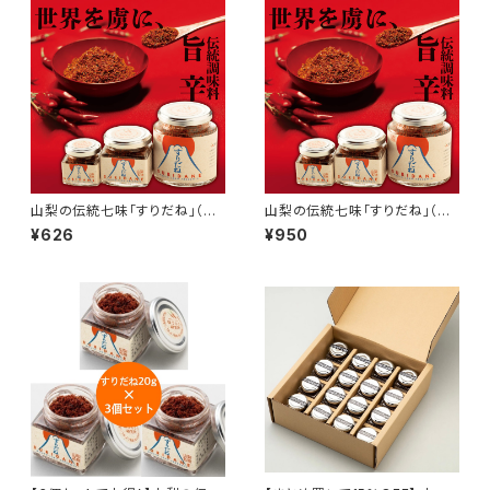
山梨の伝統七味「すりだね」（小）
山梨の伝統七味「すりだね」（大）
20グラム｜ご飯のお供｜お取り
40グラム｜ご飯のお供｜お取り
¥626
¥950
寄せ ｜お取り寄せグルメ｜万能
寄せ ｜お取り寄せグルメ｜万能
調味料｜一味｜七味
調味料｜一味｜七味