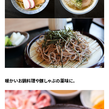
暖かいお鍋料理や豚しゃぶの薬味に。