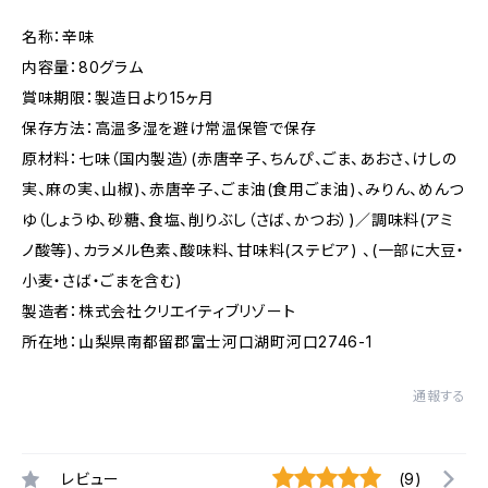
名称：辛味
内容量：80グラム
賞味期限：製造日より15ヶ月
保存方法：高温多湿を避け常温保管で保存
原材料：七味（国内製造）(赤唐辛子、ちんぴ、ごま、あおさ、けしの
実、麻の実、山椒)、赤唐辛子、ごま油(食用ごま油)、みりん、めんつ
ゆ（しょうゆ、砂糖、食塩、削りぶし（さば、かつお）)／調味料(アミ
ノ酸等)、カラメル色素、酸味料、甘味料(ステビア) 、(一部に大豆・
小麦・さば・ごまを含む)
製造者：株式会社クリエイティブリゾート
所在地：山梨県南都留郡富士河口湖町河口2746-1
通報する
レビュー
(9)