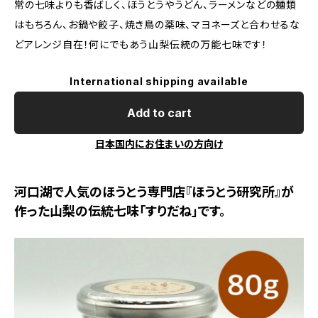
常の七味よりも香ばしく、ほうとうやうどん、ラーメンなどの麺類
はもちろん、お鍋や餃子、焼き鳥の薬味、マヨネーズと合わせるな
どアレンジ自在！何にでもあう山梨伝統の万能七味です！
International shipping available
Add to cart
日本国内にお住まいの方向け
河口湖で人気のほうとう専門店『ほうとう研究所』が
作った山梨の伝統七味「すりだね」です。