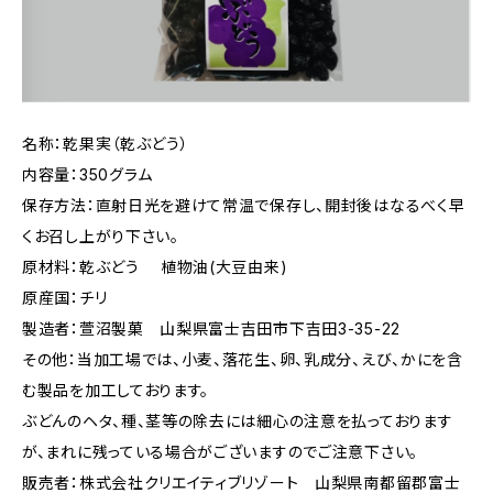
名称：乾果実（乾ぶどう）
内容量：350グラム
保存方法：直射日光を避けて常温で保存し、開封後はなるべく早
くお召し上がり下さい。
原材料：乾ぶどう 植物油(大豆由来)
原産国：チリ
製造者：萱沼製菓 山梨県富士吉田市下吉田3-35-22
その他：当加工場では、小麦、落花生、卵、乳成分、えび、かにを含
む製品を加工しております。
ぶどんのヘタ、種、茎等の除去には細心の注意を払っております
が、まれに残っている場合がございますのでご注意下さい。
販売者：株式会社クリエイティブリゾート 山梨県南都留郡富士