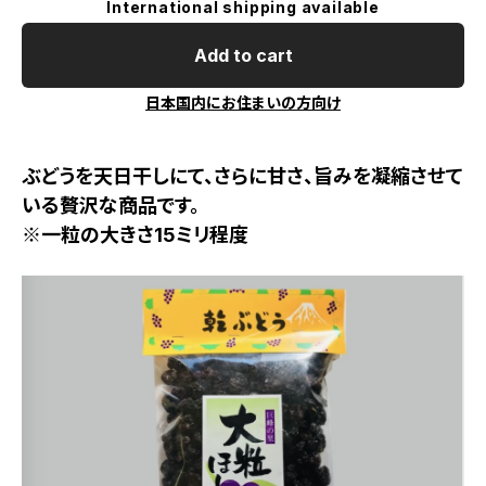
International shipping available
Add to cart
日本国内にお住まいの方向け
ぶどうを天日干しにて、さらに甘さ、旨みを凝縮させて
いる贅沢な商品です。
※一粒の大きさ15ミリ程度